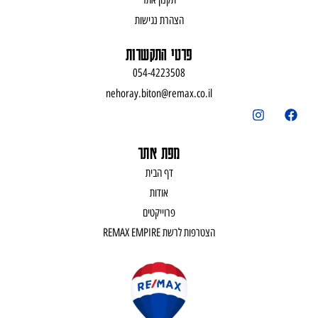
הצהרת נגישות
פרטי התקשרות
054-4223508
nehoray.biton@remax.co.il
מפת אתר
דף הבית
אודות
פרוייקטים
הצטרפות לרשת REMAX EMPIRE