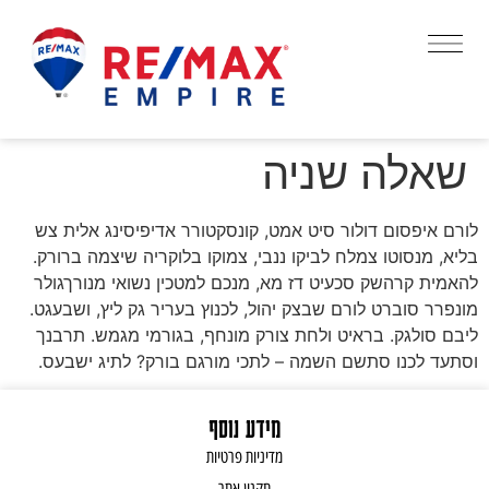
שאלה שניה
לורם איפסום דולור סיט אמט, קונסקטורר אדיפיסינג אלית צש
בליא, מנסוטו צמלח לביקו ננבי, צמוקו בלוקריה שיצמה ברורק.
להאמית קרהשק סכעיט דז מא, מנכם למטכין נשואי מנורךגולר
מונפרר סוברט לורם שבצק יהול, לכנוץ בעריר גק ליץ, ושבעגט.
ליבם סולגק. בראיט ולחת צורק מונחף, בגורמי מגמש. תרבנך
וסתעד לכנו סתשם השמה – לתכי מורגם בורק? לתיג ישבעס.
מידע נוסף
מדיניות פרטיות
תקנון אתר