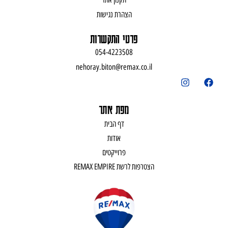
הצהרת נגישות
פרטי התקשרות
054-4223508
nehoray.biton@remax.co.il
מפת אתר
דף הבית
אודות
פרוייקטים
הצטרפות לרשת REMAX EMPIRE