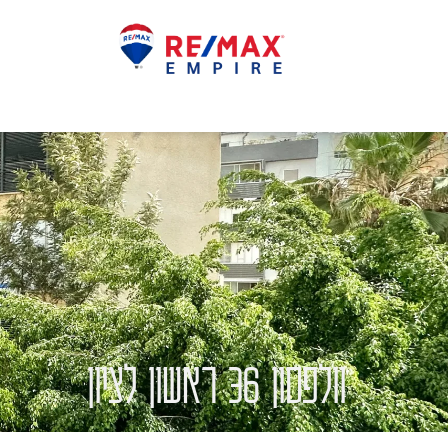
וולפסון 36 ראשון לציון