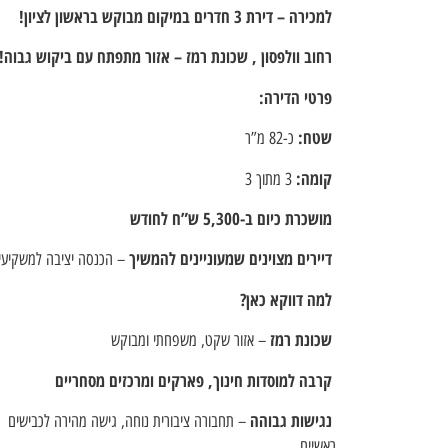
למכירה – דירת 3 חדרים במיקום מבוקש בראשון לציון!
רחוב וולפסון , שכונת רמז – אזור מתפתח עם ביקוש גבוה!
פרטי הדירה:
שטח:
כ-82 מ”ר
קומה:
3 מתוך 3
מושכרת כיום ב-5,300 ש”ח לחודש
דיירים מצוינים שמעוניינים להמשיך
– הכנסה יציבה למשקיעי
למה דווקא כאן?
שכונת רמז
– אזור שקט, משפחתי ומבוקש
קרבה למוסדות חינוך, פארקים ומרכזים מסחריים
נגישות גבוהה
– תחבורה ציבורית נוחה, גישה מהירה לכבישים
ראשיים