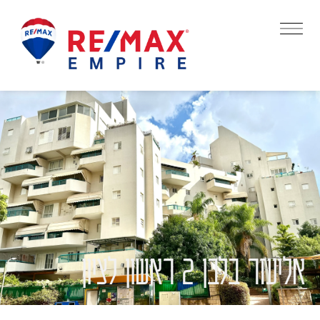
אליעזר בלבן 2 ראשון לציון