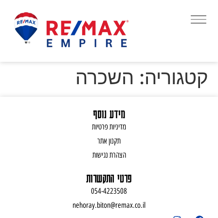
קטגוריה:
השכרה
מידע נוסף
מדיניות פרטיות
תקנון אתר
הצהרת נגישות
פרטי התקשרות
054-4223508
nehoray.biton@remax.co.il