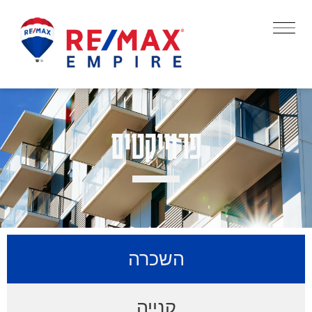
פרוייקטים
השכרה
קנייה