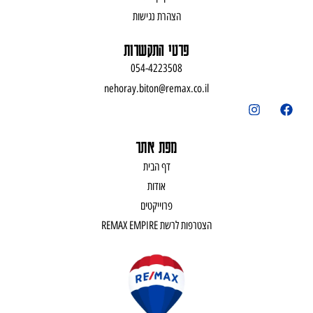
הצהרת נגישות
פרטי התקשרות
054-4223508
nehoray.biton@remax.co.il
מפת אתר
דף הבית
אודות
פרוייקטים
הצטרפות לרשת REMAX EMPIRE